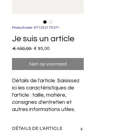
Productcode: 671253175371
Je suis un article
Normale prijs
Verkoopprijs
 € 100,00 
€ 95,00
Niet op voorraad
Détails de l'article. Saisissez
ici les caractéristiques de
l'article : taille, matière,
consignes d'entretien et
autres informations utiles.
DÉTAILS DE L'ARTICLE