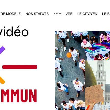
TRE MODELE
NOS STATUTS
notre LIVRE
LE CITOYEN
LE 
vidéo