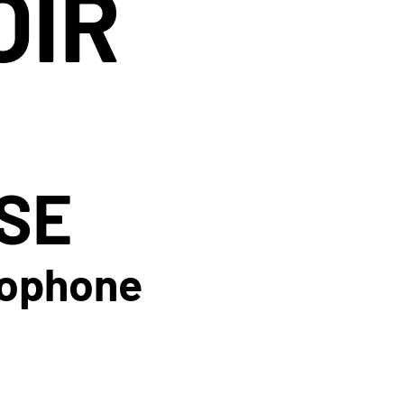
OIR
SE
ophone