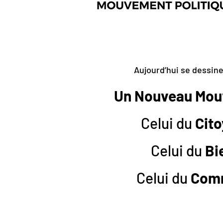
Aujourd’hui se dessine
Un Nouveau Mo
Celui du
Cito
Celui du
Bi
Celui du
Com