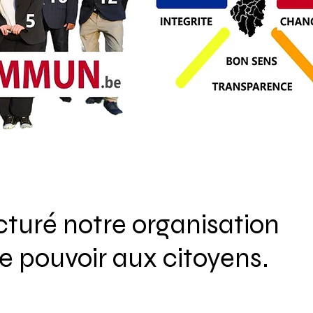
cturé notre organisation
le pouvoir aux citoyens.