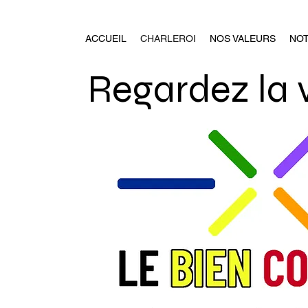
ACCUEIL
CHARLEROI
NOS VALEURS
NO
Regardez la 