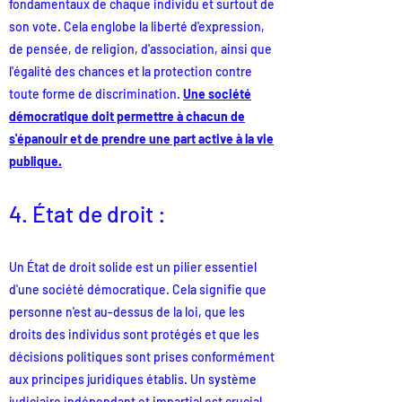
fondamentaux de chaque individu et surtout de
son vote. Cela englobe la liberté d'expression,
de pensée, de religion, d'association, ainsi que
l'égalité des chances et la protection contre
toute forme de discrimination.
Une société
démocratique doit permettre à chacun de
s'épanouir et de prendre une part active à la vie
publique.
4. État de droit :
Un État de droit solide est un pilier essentiel
d'une société démocratique. Cela signifie que
personne n'est au-dessus de la loi, que les
droits des individus sont protégés et que les
décisions politiques sont prises conformément
aux principes juridiques établis. Un système
judiciaire indépendant et impartial est crucial