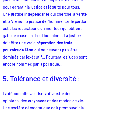
pour garantir la justice et l'équité pour tous.
Une
justice indépendante
qui cherche la Vérité
et la Vie non la justice de l'homme, car le pardon
est plus réparateur d'un menteur qui obtient
gain de cause par la loi humaine... La justice
doit être une vraie
séparation des trois
pouvoirs de l'état
qui ne peuvent plus être
dominés par l’exécutif... Pourtant les juges sont
encore nommés par la politique...
5.
Tolérance et diver
sité :
La démocratie valorise la diversité des
opinions, des croyances et des modes de vie.
Une société démocratique doit promouvoir la
tolérance, le respect mutuel et la coexistence
pacifique entre les différents groupes