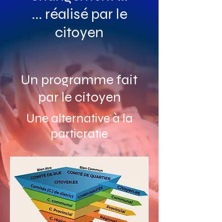
... réalisé par le
citoyen
Un programme fait
par le citoyen
Une alternative à la
particratie