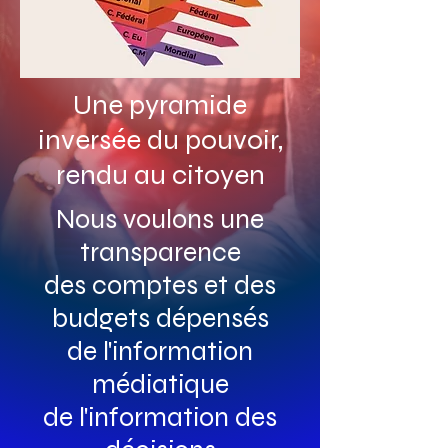
Une pyramide
inversée du pouvoir,
rendu au citoyen
Nous voulons une
transparence
des comptes et des
budgets dépensés
de l'information
médiatique
de l'information des