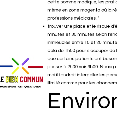
cette somme modique, les pratici
même en zone magenta où la règl
professions médicales. "
trouver une place et le risque d'
minutes et 30 minutes selon l'end
immeubles entre 10 et 20 minutes
delà de 1h00 pour s'occuper de l
que certains patients ont besoin
passer à 2h00 voir 3h00. Nousq re
moi il faudrait interpeller les 
illimité comme pour les abonnem
Envir