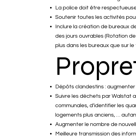
La police doit être respectueu
Soutenir toutes les activités pour
Inclure la création de bureaux 
des jours ouvrables (Rotation de 
plus dans les bureaux que sur le t
Propre
Dépôts clandestins : augmenter l
Suivre les déchets par Walstat a
communales, d’identifier les qua
logements plus anciens, … autant 
Augmenter le nombre de nouvell
Meilleure transmission des infor