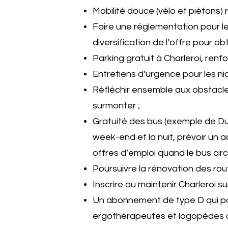
Mobilité douce (vélo et piétons)
Faire une réglementation pour le
diversification de l’offre pour ob
Parking gratuit à Charleroi, ren
Entretiens d’urgence pour les ni
Réfléchir ensemble aux obstacles 
surmonter ;
Gratuité des bus (exemple de Dui
week-end et la nuit, prévoir un a
offres d’emploi quand le bus circ
Poursuivre la rénovation des route
Inscrire ou maintenir Charleroi s
Un abonnement de type D qui po
ergothérapeutes et logopèdes qu