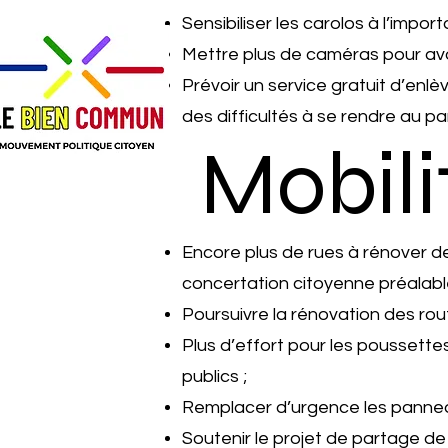
Sensibiliser les carolos à l’impor
Mettre plus de caméras pour avo
Prévoir un service gratuit d’en
des difficultés à se rendre au p
Mobili
Encore plus de rues à rénover de
concertation citoyenne préalable
Poursuivre la rénovation des route
Plus d’effort pour les pousset
publics ;
Remplacer d’urgence les panneau
Soutenir le projet de partage de 