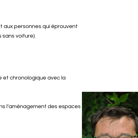
nt aux personnes qui éprouvent
 sans voiture).
e et chronologique avec la
 dans l’aménagement des espaces