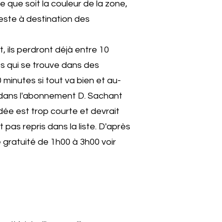
 que soit la couleur de la zone,
este à destination des
t, ils perdront déjà entre 10
nts qui se trouve dans des
 minutes si tout va bien et au-
er dans l'abonnement D. Sachant
dée est trop courte et devrait
 pas repris dans la liste. D'après
 gratuité de 1h00 à 3h00 voir