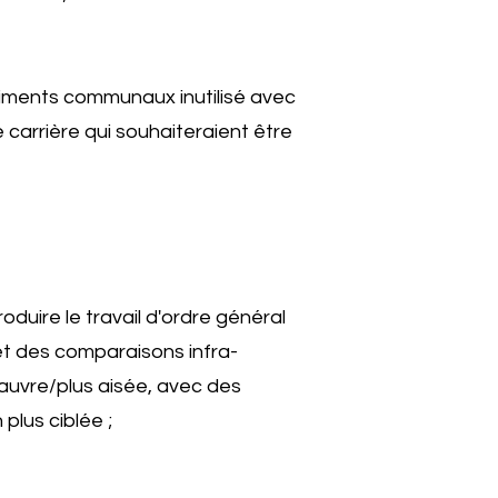
timents communaux inutilisé avec
e carrière qui souhaiteraient être
duire le travail d'ordre général
met des comparaisons infra-
pauvre/plus aisée, avec des
plus ciblée ;