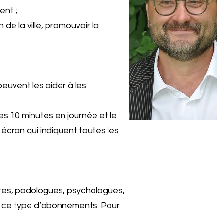
ent ;
de la ville, promouvoir la
peuvent les aider à les
es 10 minutes en journée et le
 écran qui indiquent toutes les
tes, podologues, psychologues,
de ce type d’abonnements. Pour