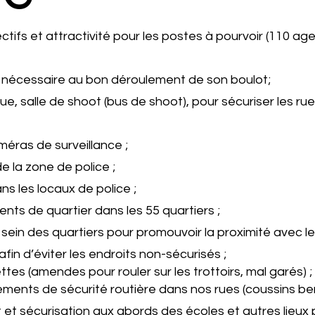
fs et attractivité pour les postes à pourvoir (110 ag
nt nécessaire au bon déroulement de son boulot;
 rue, salle de shoot (bus de shoot), pour sécuriser les r
ras de surveillance ;
 la zone de police ;
ns les locaux de police ;
ts de quartier dans les 55 quartiers ;
sein des quartiers pour promouvoir la proximité avec le 
 afin d’éviter les endroits non-sécurisés ;
ttes (amendes pour rouler sur les trottoirs, mal garés) ;
ts de sécurité routière dans nos rues (coussins berlino
t sécurisation aux abords des écoles et autres lieux p