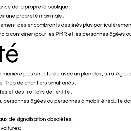
tance de la propreté publique ;
ir une propreté maximale ;
lèvement des encombrants destinés plus particulièreme
arc à container (pour les PMR et les personnes âgées ou
té
 manière plus structurée avec un plan clair, stratégiqu
. Trop de chantiers simultanés ;
s et des trottoirs de l’entité ;
tes, personnes âgées ou personnes à mobilité réduite
x de signalisation obsolètes ;
voitures;