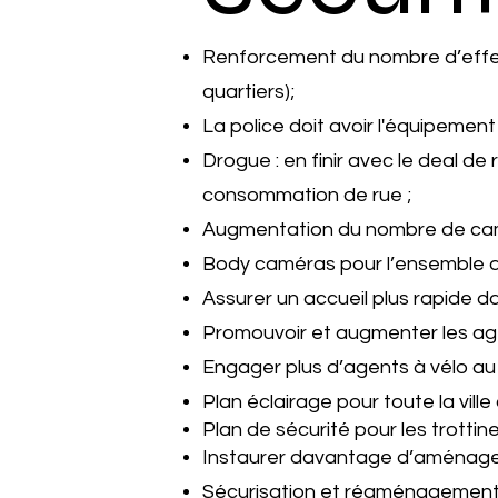
Renforcement du nombre d’effecti
quartiers);
La police doit avoir l'équipeme
Drogue : en finir avec le deal de
consommation de rue ;
Augmentation du nombre de camé
Body caméras pour l’ensemble de
Assurer un accueil plus rapide da
Promouvoir et augmenter les agen
Engager plus d’agents à vélo au 
Plan éclairage pour toute la ville
Plan de sécurité pour les trottine
Instaurer davantage d’aménagemen
Sécurisation et réaménagement e