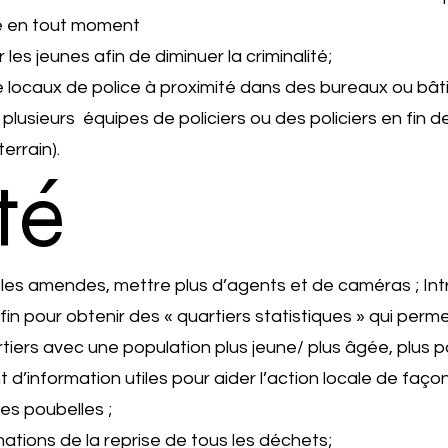
se en tout moment
 les jeunes afin de diminuer la criminalité;
de locaux de police à proximité dans des bureaux ou bâ
plusieurs équipes de policiers ou des policiers en fin d
errain).
té
es amendes, mettre plus d’agents et de caméras ; Intro
fin pour obtenir des « quartiers statistiques » qui per
rtiers avec une population plus jeune/ plus âgée, plus 
d’information utiles pour aider l’action locale de façon 
es poubelles ;
mations de la reprise de tous les déchets;